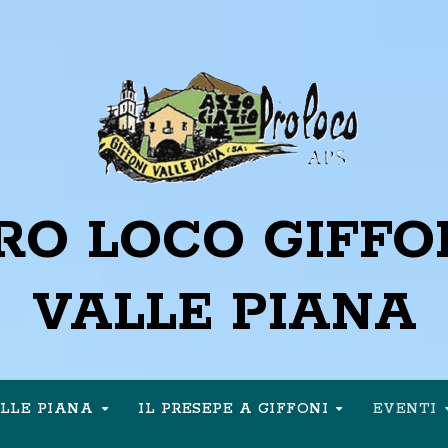
RO LOCO GIFFO
VALLE PIANA
ALLE PIANA
IL PRESEPE A GIFFONI
EVENTI