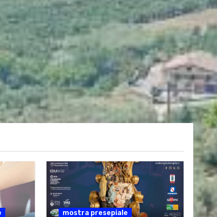
e
mostra presepiale