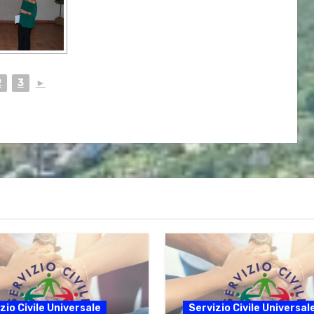
2
3
►
zio Civile Universale
Servizio Civile Universal