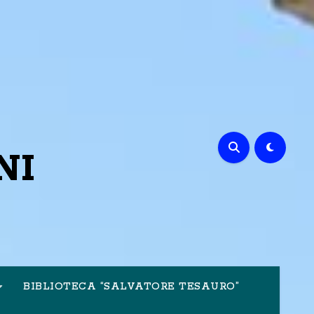
NI
BIBLIOTECA “SALVATORE TESAURO”