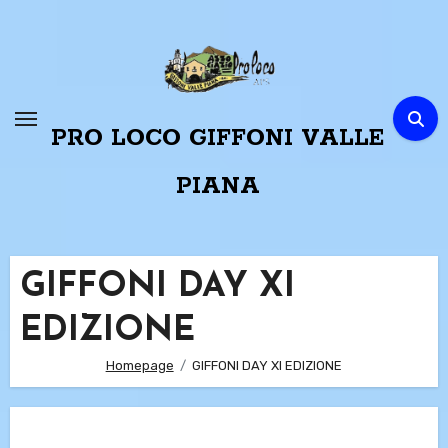
Passa
al
contenuto
PRO LOCO GIFFONI VALLE
PIANA
GIFFONI DAY XI
EDIZIONE
Homepage
GIFFONI DAY XI EDIZIONE