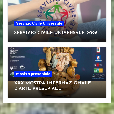
Servizio Civile Universale
SERVIZIO CIVILE UNIVERSALE 2026
mostra presepiale
XXX MOSTRA INTERNAZIONALE
D’ARTE PRESEPIALE