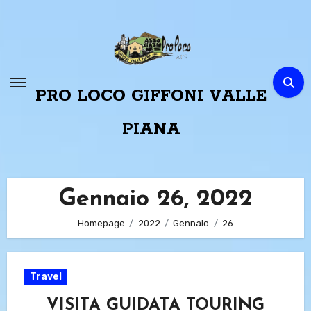
Passa
al
contenuto
PRO LOCO GIFFONI VALLE
PIANA
Gennaio 26, 2022
Homepage
2022
Gennaio
26
Travel
VISITA GUIDATA TOURING