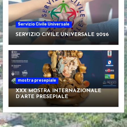
Servizio Civile Universale
SERVIZIO CIVILE UNIVERSALE 2026
mostra presepiale
XXX MOSTRA INTERNAZIONALE
D’ARTE PRESEPIALE