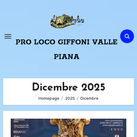
Passa
al
contenuto
PRO LOCO GIFFONI VALLE
PIANA
Dicembre 2025
Homepage
2025
Dicembre