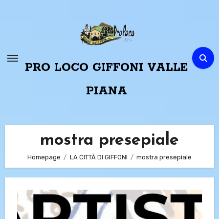
Passa
al
contenuto
PRO LOCO GIFFONI VALLE
PIANA
mostra presepiale
Homepage
LA CITTÀ DI GIFFONI
mostra presepiale