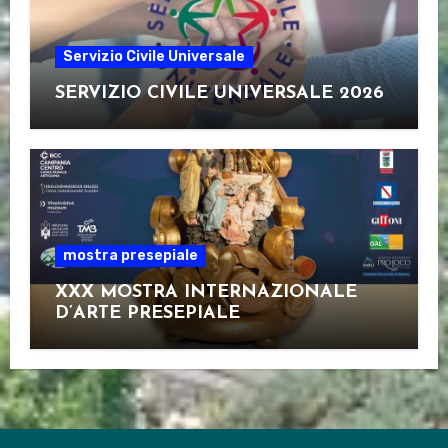
Servizio Civile Universale
SERVIZIO CIVILE UNIVERSALE 2026
mostra presepiale
XXX MOSTRA INTERNAZIONALE
D’ARTE PRESEPIALE