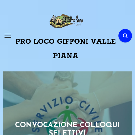
Passa
al
contenuto
PRO LOCO GIFFONI VALLE
PIANA
CONVOCAZIONE COLLOQUI
SELETTIVI