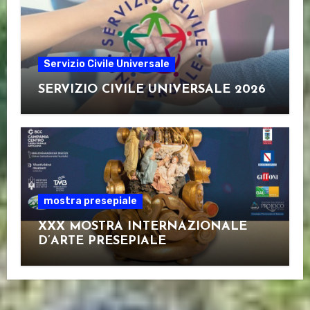
Servizio Civile Universale
SERVIZIO CIVILE UNIVERSALE 2026
mostra presepiale
XXX MOSTRA INTERNAZIONALE
D’ARTE PRESEPIALE