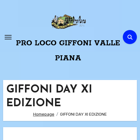
Passa
al
contenuto
PRO LOCO GIFFONI VALLE
PIANA
GIFFONI DAY XI
EDIZIONE
Homepage
GIFFONI DAY XI EDIZIONE