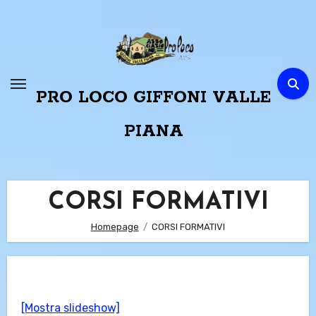
Passa
al
contenuto
PRO LOCO GIFFONI VALLE
PIANA
CORSI FORMATIVI
Homepage
CORSI FORMATIVI
[Mostra slideshow]