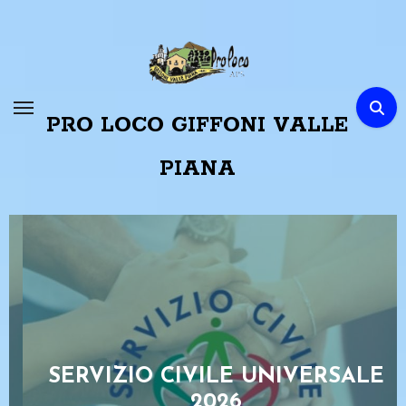
Passa
al
contenuto
PRO LOCO GIFFONI VALLE
PIANA
SERVIZIO CIVILE UNIVERSALE
2026