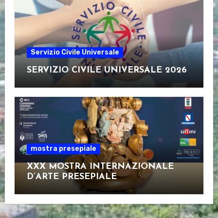
Servizio Civile Universale
SERVIZIO CIVILE UNIVERSALE 2026
mostra presepiale
XXX MOSTRA INTERNAZIONALE
D’ARTE PRESEPIALE