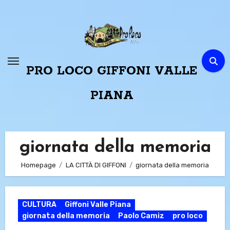
Passa
al
contenuto
PRO LOCO GIFFONI VALLE
PIANA
giornata della memoria
Homepage
LA CITTÀ DI GIFFONI
giornata della memoria
CULTURA
Giffoni Valle Piana
giornata della memoria
Paolo Camiz
pro loco