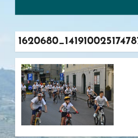
1620680_1419100251747