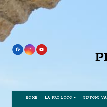
Passa
al
contenuto
P
HOME
LA PRO LOCO
GIFFONI V