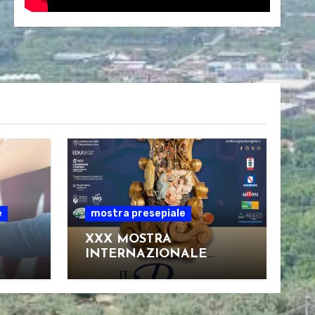
e
mostra presepiale
XXX MOSTRA
INTERNAZIONALE
D’ARTE PRESEPIALE