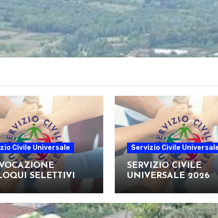
zio Civile Universale
Servizio Civile Universal
VOCAZIONE
SERVIZIO CIVILE
OQUI SELETTIVI
UNIVERSALE 2026