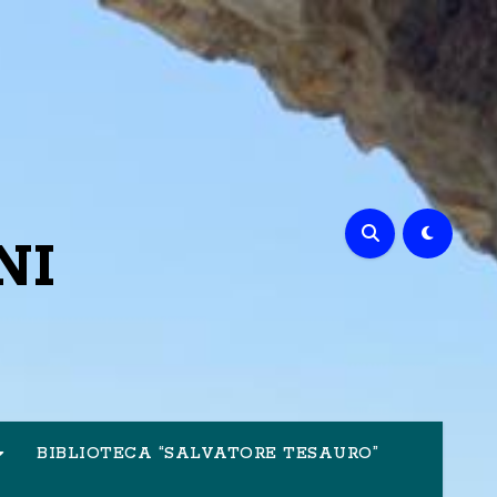
NI
BIBLIOTECA “SALVATORE TESAURO”