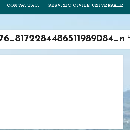
CONTATTACI
SERVIZIO CIVILE UNIVERSALE
876_8172284486511989084_n