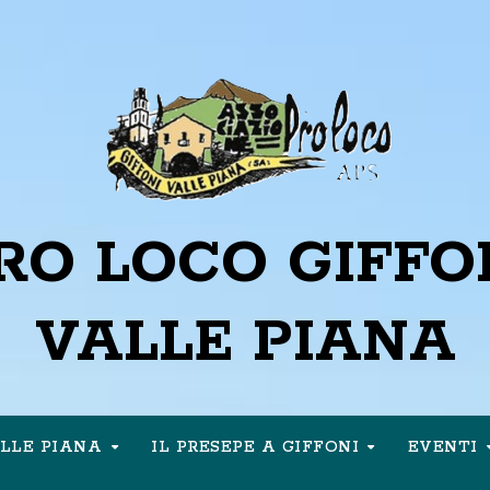
RO LOCO GIFFO
VALLE PIANA
ALLE PIANA
IL PRESEPE A GIFFONI
EVENTI