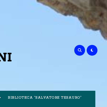
NI
BIBLIOTECA “SALVATORE TESAURO”