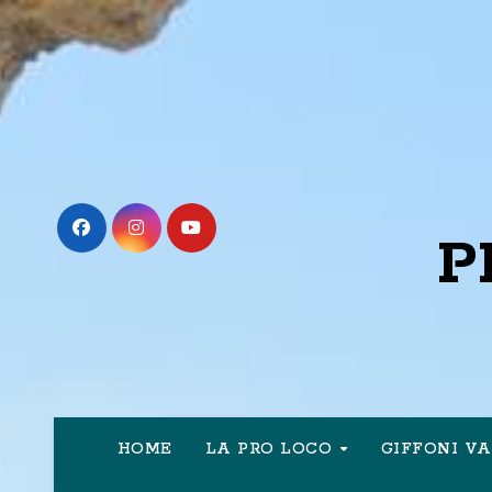
Passa
al
contenuto
P
HOME
LA PRO LOCO
GIFFONI V