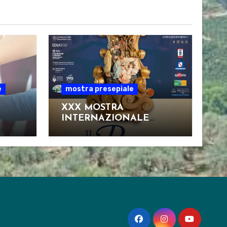
e
mostra presepiale
XXX MOSTRA
INTERNAZIONALE
D’ARTE PRESEPIALE