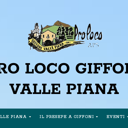
RO LOCO GIFFO
VALLE PIANA
ALLE PIANA
IL PRESEPE A GIFFONI
EVENTI