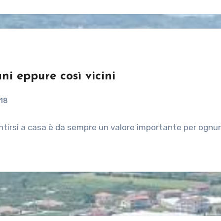
ani eppure così vicini
018
i sentirsi a casa è da sempre un valore importante per ogn