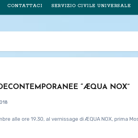
CONTATTACI
SERVIZIO CIVILE UNIVERSALE
 E DECONTEMPORANEE “ÆQUA NOX”
2018
tembre alle ore 19.30, al vernissage di ÆQUA NOX, prima M