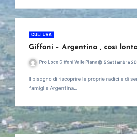
CULTURA
Giffoni – Argentina , così lont
Pro Loco Giffoni Valle Piana
5 Settembre 2
Il bisogno di riscoprire le proprie radici e d
famiglia Argentina…