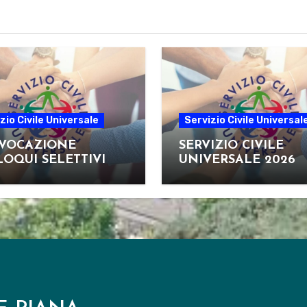
zio Civile Universale
Servizio Civile Universal
VOCAZIONE
SERVIZIO CIVILE
OQUI SELETTIVI
UNIVERSALE 2026