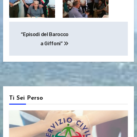
Navigazione
“Episodi del Barocco
articoli
a Giffoni”
Ti Sei Perso