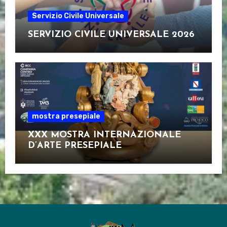
Servizio Civile Universale
SERVIZIO CIVILE UNIVERSALE 2026
mostra presepiale
XXX MOSTRA INTERNAZIONALE
D’ARTE PRESEPIALE