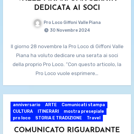
DEDICATA AI SOCI
Pro Loco Giffoni Valle Piana
30 Novembre 2024
Il giorno 28 novembre la Pro Loco di Giffoni Valle
Piana ha voluto dedicare una serata ai soci
della proprio Pro Loco. “Con questo articolo, la
Pro Loco vuole esprimere…
anniversario
ARTE
Comunicati stampa
CULTURA
ITINERARI
mostra presepiale
pro loco
STORIA E TRADIZIONE
Travel
COMUNICATO RIGUARDANTE