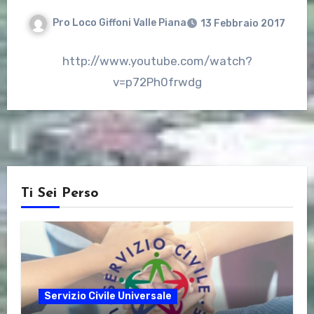
Pro Loco Giffoni Valle Piana
13 Febbraio 2017
http://www.youtube.com/watch?
v=p72Ph0frwdg
Ti Sei Perso
Servizio Civile Universale