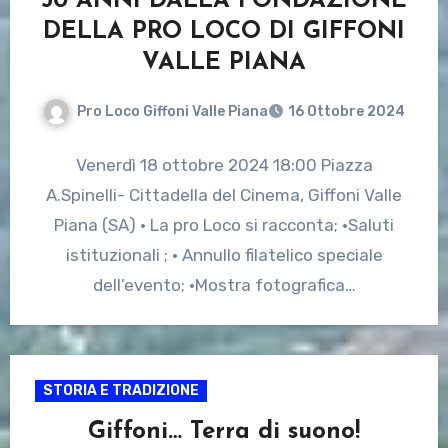
50 ANNI DALLA FONDAZIONE
DELLA PRO LOCO DI GIFFONI
VALLE PIANA
Pro Loco Giffoni Valle Piana
16 Ottobre 2024
Venerdì 18 ottobre 2024 18:00 Piazza
A.Spinelli- Cittadella del Cinema, Giffoni Valle
Piana (SA) • La pro Loco si racconta; •Saluti
istituzionali ; • Annullo filatelico speciale
dell’evento; •Mostra fotografica…
STORIA E TRADIZIONE
Giffoni… Terra di suono!