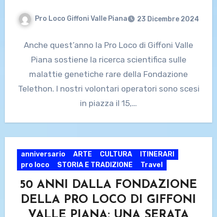
Pro Loco Giffoni Valle Piana
23 Dicembre 2024
Anche quest’anno la Pro Loco di Giffoni Valle
Piana sostiene la ricerca scientifica sulle
malattie genetiche rare della Fondazione
Telethon. I nostri volontari operatori sono scesi
in piazza il 15,…
anniversario
ARTE
CULTURA
ITINERARI
pro loco
STORIA E TRADIZIONE
Travel
50 ANNI DALLA FONDAZIONE
DELLA PRO LOCO DI GIFFONI
VALLE PIANA: UNA SERATA