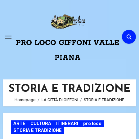
Passa
al
contenuto
PRO LOCO GIFFONI VALLE
PIANA
STORIA E TRADIZIONE
Homepage
LA CITTÀ DI GIFFONI
STORIA E TRADIZIONE
ARTE
CULTURA
ITINERARI
pro loco
STORIA E TRADIZIONE