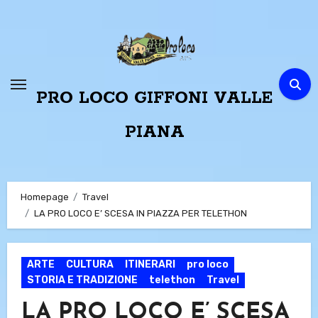
Passa
al
contenuto
PRO LOCO GIFFONI VALLE
PIANA
Homepage
Travel
LA PRO LOCO E’ SCESA IN PIAZZA PER TELETHON
ARTE
CULTURA
ITINERARI
pro loco
STORIA E TRADIZIONE
telethon
Travel
LA PRO LOCO E’ SCESA