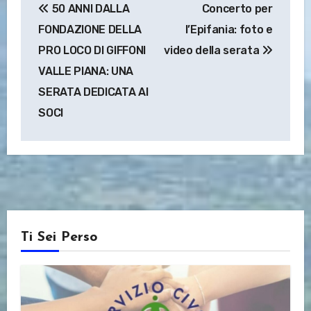
50 ANNI DALLA
Concerto per
articoli
FONDAZIONE DELLA
l’Epifania: foto e
PRO LOCO DI GIFFONI
video della serata
VALLE PIANA: UNA
SERATA DEDICATA AI
SOCI
Ti Sei Perso