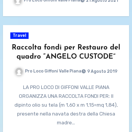
Pro Loco Giffoni Valle Piana
21 Agosto 2021
Travel
Raccolta fondi per Restauro del
quadro “ANGELO CUSTODE”
Pro Loco Giffoni Valle Piana
9 Agosto 2019
LA PRO LOCO DI GIFFONI VALLE PIANA
ORGANIZZA UNA RACCOLTA FONDI PER: Il
dipinto olio su tela (m 1,60 x m 1,15=mq 1,84),
presente nella navata destra della Chiesa
madre…