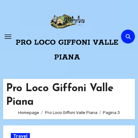
Passa
al
contenuto
PRO LOCO GIFFONI VALLE
PIANA
Pro Loco Giffoni Valle
Piana
Homepage
Pro Loco Giffoni Valle Piana
Pagina 3
Travel