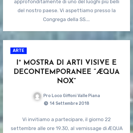
approfonditamente di uno del luoghi più belli
del nostro paese. Vi aspettiamo presso la
Congrega della SS.…
ARTE
I° MOSTRA DI ARTI VISIVE E
DECONTEMPORANEE “ÆQUA
NOX”
Pro Loco Giffoni Valle Piana
14 Settembre 2018
Vi invitiamo a partecipare, il giorno 22
settembre alle ore 19.30, al vernissage di ÆQUA