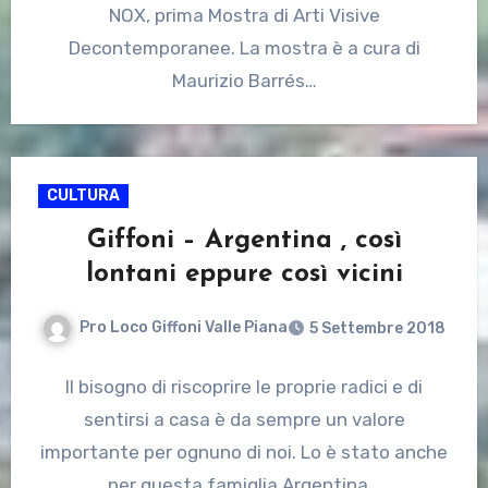
NOX, prima Mostra di Arti Visive
Decontemporanee. La mostra è a cura di
Maurizio Barrés…
CULTURA
Giffoni – Argentina , così
lontani eppure così vicini
Pro Loco Giffoni Valle Piana
5 Settembre 2018
Il bisogno di riscoprire le proprie radici e di
sentirsi a casa è da sempre un valore
importante per ognuno di noi. Lo è stato anche
per questa famiglia Argentina…